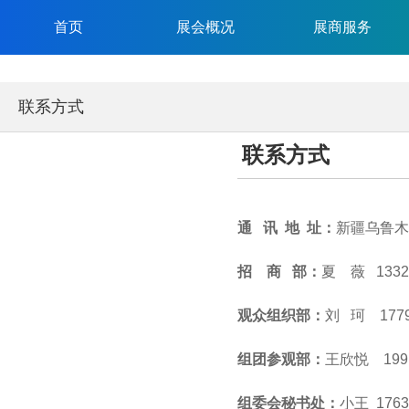
首页
展会概况
展商服务
联系方式
联系方式
通 讯 地 址：
新疆乌鲁木
招 商 部：
夏 薇 13325
观众组织部：
刘 珂 1779
组团参观部：
王欣悦 1991
组委会秘书处：
小王 1763