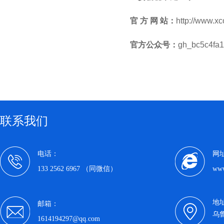
官 方 网 站：
http://www.xco
官方公众号：
gh_bc5c4fa
联系我们
电话：
网
133 2562 6967 （同微信）
www
地
邮箱：
乌
1614194297@qq.com