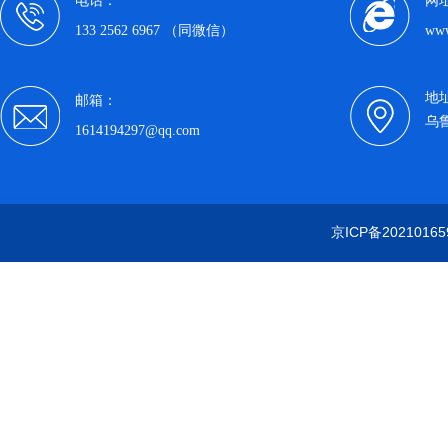
电话：
网
133 2562 6967 （同微信）
www
地
邮箱：
乌
1614194297@qq.com
京ICP备20210165