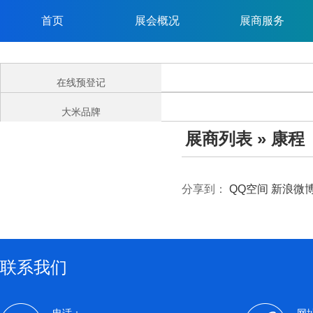
首页
展会概况
展商服务
在线预登记
大米品牌
展商列表
» 康程
分享到：
QQ空间
新浪微
联系我们